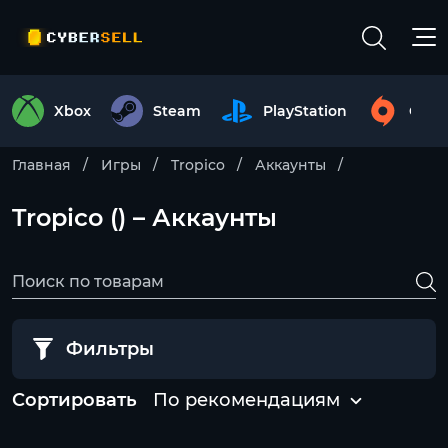
Xbox
Steam
PlayStation
Origi
Главная
Игры
Tropico
Аккаунты
Tropico () – Аккаунты
Фильтры
Сортировать
По рекомендациям