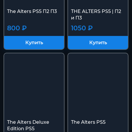
The Alters PS5 П2 П3
THE ALTERS PS5 | П2
и П3
800 ₽
1050 ₽
Купить
Купить
The Alters Deluxe
The Alters PS5
Edition PS5