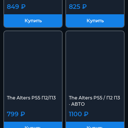
849 ₽
825 ₽
Купить
Купить
The Alters PS5 П2/П3
The Alters PS5 / П2 П3
· АВТО
799 ₽
1100 ₽