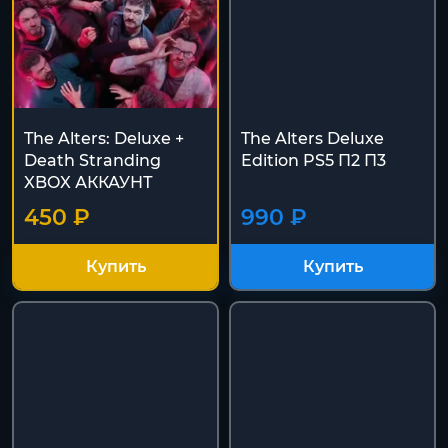
The Alters: Deluxe +
The Alters Deluxe
Death Stranding
Edition PS5 П2 П3
XBOX АККАУНТ
450 ₽
990 ₽
Купить
Купить