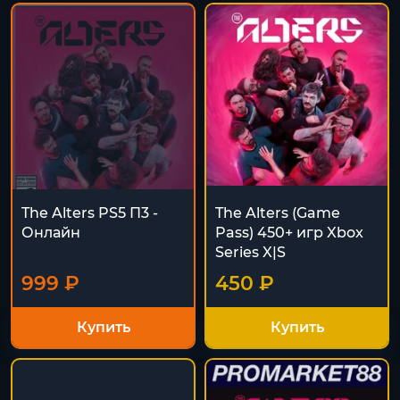
The Alters PS5 П3 -
The Alters (Game
Онлайн
Pass) 450+ игр Xbox
Series X|S
999 ₽
450 ₽
Купить
Купить