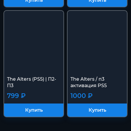
Купить
Купить
The Alters (PS5) | П2-
The Alters / п3
П3
активация PS5
799 ₽
1000 ₽
Купить
Купить