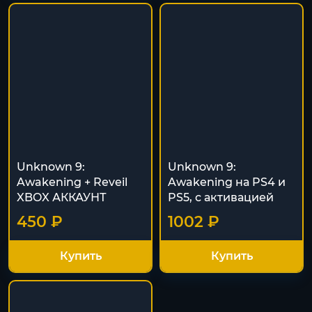
Unknown 9:
Unknown 9:
Awakening + Reveil
Awakening на PS4 и
XBOX АККАУНТ
PS5, с активацией
450 ₽
1002 ₽
Купить
Купить