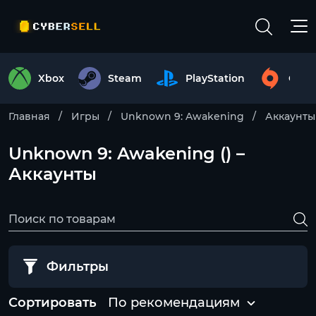
Xbox
Steam
PlayStation
Origi
Главная
Игры
Unknown 9: Awakening
Аккаунты
Unknown 9: Awakening () –
Аккаунты
Фильтры
Сортировать
По рекомендациям