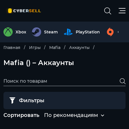
Xbox
Steam
PlayStation
Origi
Главная
Игры
Mafia
Аккаунты
Mafia () – Аккаунты
Фильтры
Сортировать
По рекомендациям