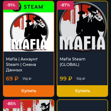
-91%
-87%
Mafia | Аккаунт
Mafia Steam
Steam | Смена
(GLOBAL)
Данных
69 ₽
99 ₽
712 ₽
712 ₽
Купить
Купить
-85%