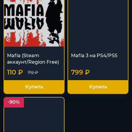
Mafia (Steam
Mafia 3 на PS4/PS5
аккаунт/Region Free)
110 ₽
799 ₽
712 ₽
Купить
Купить
-90%