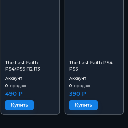
The Last Faith
The Last Faith PS4
PS4/PS5 П2 П3
PS5
Аккаунт
Аккаунт
0
продаж
0
продаж
490 ₽
390 ₽
Купить
Купить