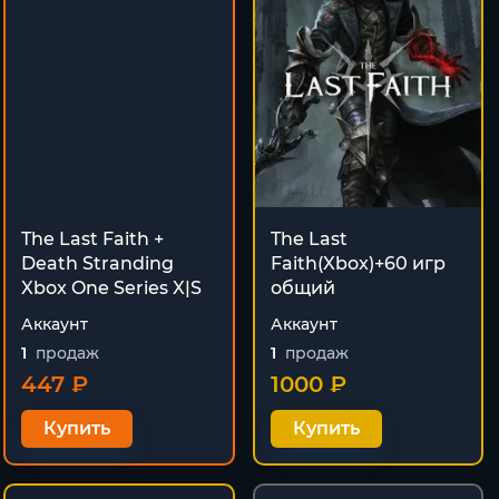
The Last Faith +
The Last
Death Stranding
Faith(Xbox)+60 игр
Xbox One Series X|S
общий
Аккаунт
Аккаунт
1
продаж
1
продаж
447 ₽
1000 ₽
Купить
Купить