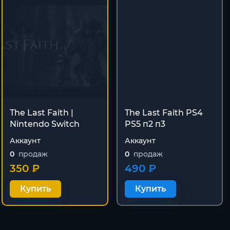
The Last Faith |
The Last Faith PS4
Nintendo Switch
PS5 п2 п3
Аккаунт
Аккаунт
0
продаж
0
продаж
350 ₽
490 ₽
Купить
Купить