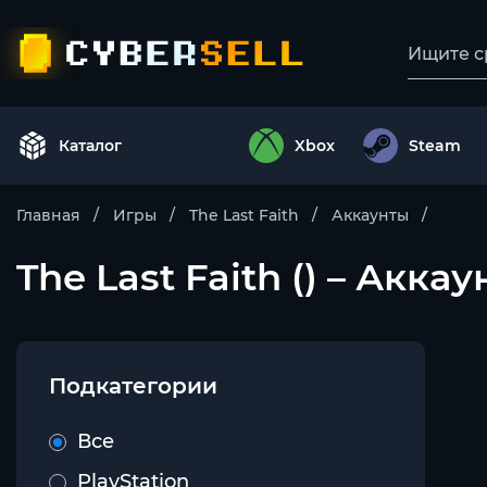
Каталог
Xbox
Steam
Главная
Игры
The Last Faith
Аккаунты
The Last Faith () – Акка
Подкатегории
Все
PlayStation