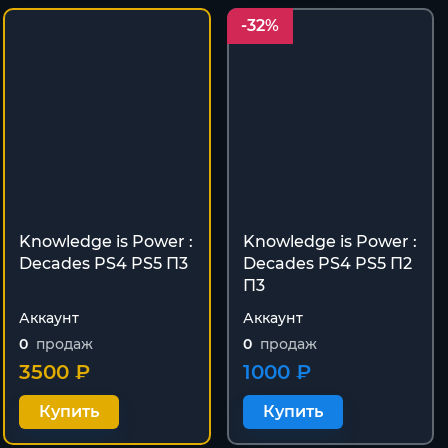
-32%
Knowledge is Power :
Knowledge is Power :
Decades PS4 PS5 П3
Decades PS4 PS5 П2
П3
Аккаунт
Аккаунт
0
продаж
0
продаж
3500 ₽
1000 ₽
Купить
Купить