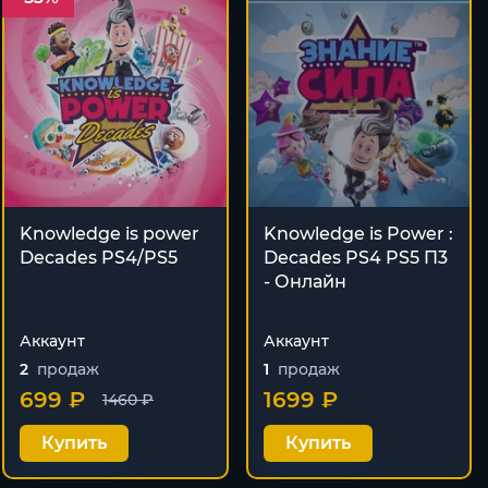
Knowledge is power
Knowledge is Power :
Decades PS4/PS5
Decades PS4 PS5 П3
- Онлайн
Аккаунт
Аккаунт
2
продаж
1
продаж
699 ₽
1699 ₽
1460 ₽
Купить
Купить