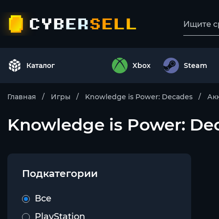
Каталог
Xbox
Steam
Главная
Игры
Knowledge is Power: Decades
Ак
Knowledge is Power: Dec
Подкатегории
Все
PlayStation