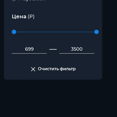
Цена
(₽)
Очистить фильтр