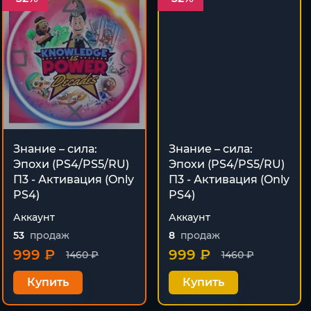
Знание – сила:
Знание – сила:
Эпохи (PS4/PS5/RU)
Эпохи (PS4/PS5/RU)
П3 - Активация (Only
П3 - Активация (Only
PS4)
PS4)
Аккаунт
Аккаунт
53
продаж
8
продаж
999 ₽
999 ₽
1460 ₽
1460 ₽
Купить
Купить