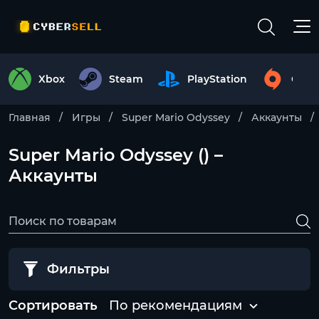
Xbox
Steam
PlayStation
Origi
Главная
Игры
Super Mario Odyssey
Аккаунты
Super Mario Odyssey () –
Аккаунты
Фильтры
Сортировать
По рекомендациям