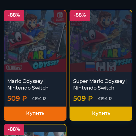
-88%
-88%
Mario Odyssey |
Super Mario Odyssey |
Nintendo Switch
Nintendo Switch
509 ₽
509 ₽
4194 ₽
4194 ₽
Купить
Купить
-88%