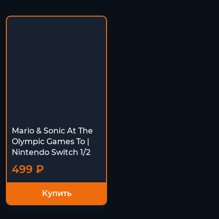
Mario & Sonic At The
Olympic Games To |
Nintendo Switch 1/2
499 ₽
Купить