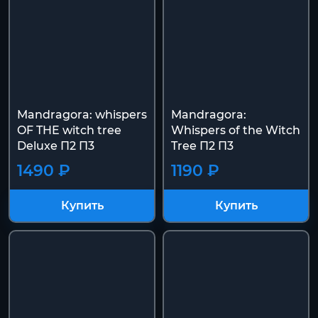
Mandragora: whispers
Mandragora:
OF THE witch tree
Whispers of the Witch
Deluxe П2 П3
Tree П2 П3
1490 ₽
1190 ₽
Купить
Купить