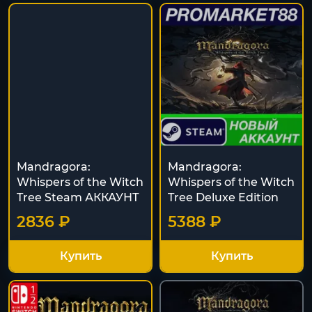
Mandragora:
Mandragora:
Whispers of the Witch
Whispers of the Witch
Tree Steam АККАУНТ
Tree Deluxe Edition
2836 ₽
5388 ₽
Купить
Купить