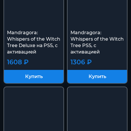
Mandragora:
Mandragora:
Whispers of the Witch
Whispers of the Witch
Tree Deluxe на PS5, с
Tree PS5, с
активацией
активацией
1608 ₽
1306 ₽
Купить
Купить