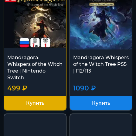
Mandragora:
Mandragora Whispers
Whispers of the Witch
of the Witch Tree PS5
Tree | Nintendo
| П2/П3
Switch
499 ₽
1090 ₽
Купить
Купить