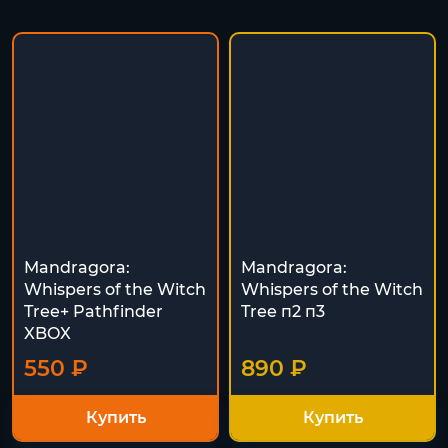
Mandragora:
Mandragora:
Whispers of the Witch
Whispers of the Witch
Tree+ Pathfinder
Tree п2 п3
XBOX
550 ₽
890 ₽
Купить
Купить