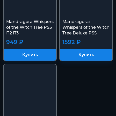
Mandragora Whispers
Mandragora:
of the Witch Tree PS5
Whispers of the Witch
П2 П3
Tree Deluxe PS5
949 ₽
1592 ₽
Купить
Купить