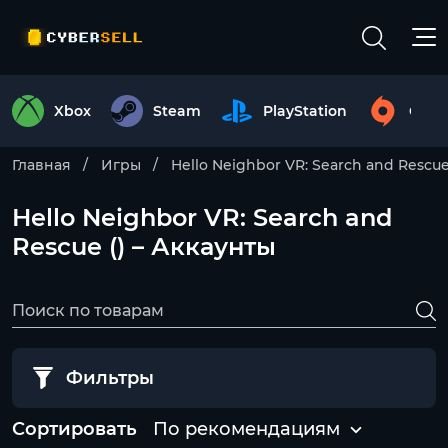
Xbox
Steam
PlayStation
Origi
Главная
Игры
Hello Neighbor VR: Search and Rescu
Hello Neighbor VR: Search and
Rescue () – Аккаунты
Фильтры
Сортировать
По рекомендациям