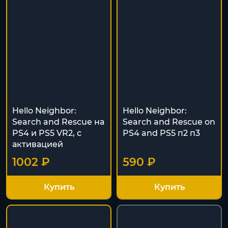
Hello Neighbor:
Hello Neighbor:
Search and Rescue на
Search and Rescue on
PS4 и PS5 VR2, с
PS4 and PS5 п2 п3
активацией
1002 ₽
590 ₽
Купить
Купить