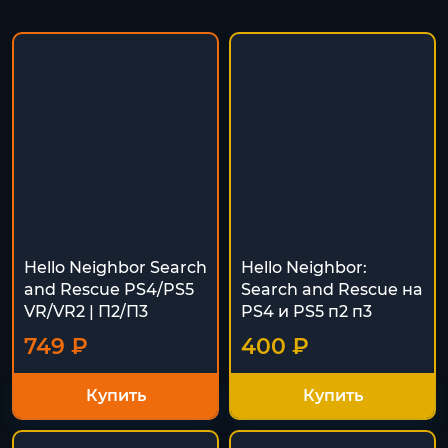
Hello Neighbor Search
Hello Neighbor:
and Rescue PS4/PS5
Search and Rescue на
VR/VR2 | П2/П3
PS4 и PS5 п2 п3
749 ₽
400 ₽
Купить
Купить