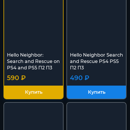
Hello Neighbor:
Hello Neighbor Search
Search and Rescue on
and Rescue PS4 PS5
PS4 and PS5 П2 П3
П2 П3
590 ₽
490 ₽
Купить
Купить