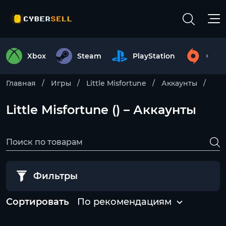
Xbox
Steam
PlayStation
Origi
Главная
Игры
Little Misfortune
Аккаунты
Little Misfortune () – Аккаунты
Фильтры
Сортировать
По рекомендациям