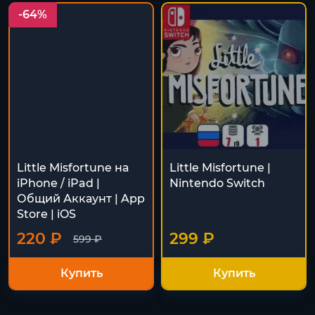
-64%
Little Misfortune на
Little Misfortune |
iPhone / iPad |
Nintendo Switch
Общий Аккаунт | App
Store | iOS
220 ₽
299 ₽
599 ₽
Купить
Купить