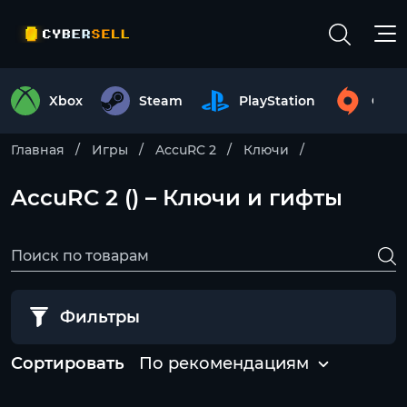
Xbox
Steam
PlayStation
Origi
Главная
Игры
AccuRC 2
Ключи
AccuRC 2 () – Ключи и гифты
Фильтры
Сортировать
По рекомендациям