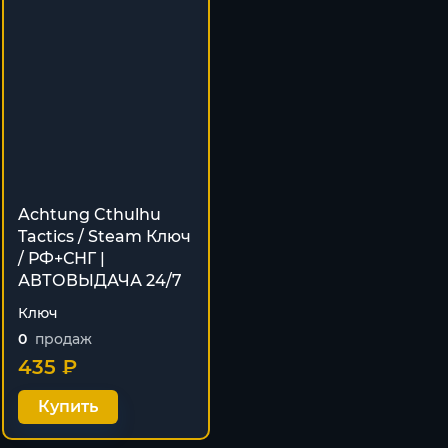
Achtung Cthulhu
Tactics / Steam Ключ
/ РФ+СНГ |
АВТОВЫДАЧА 24/7
Ключ
0
продаж
435 ₽
Купить