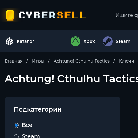
Каталог
Xbox
Steam
Главная
Игры
Achtung! Cthulhu Tactics
Ключи
Achtung! Cthulhu Tactic
Подкатегории
Все
Steam