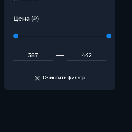
Цена
(₽)
Очистить фильтр