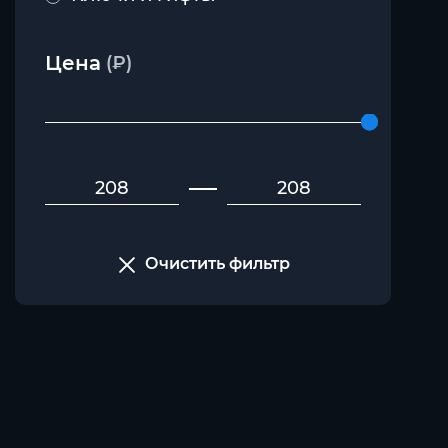
Цена
(₽)
Очистить фильтр