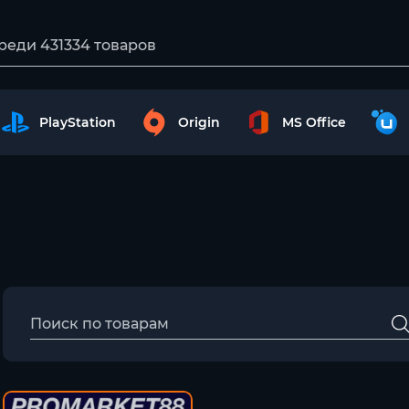
PlayStation
Origin
MS Office