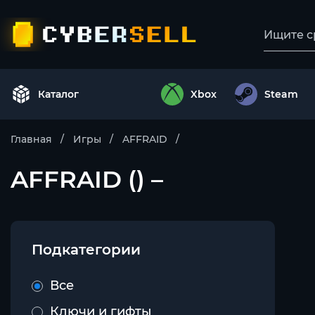
Каталог
Xbox
Steam
Главная
Игры
AFFRAID
AFFRAID () –
Подкатегории
Все
Ключи и гифты