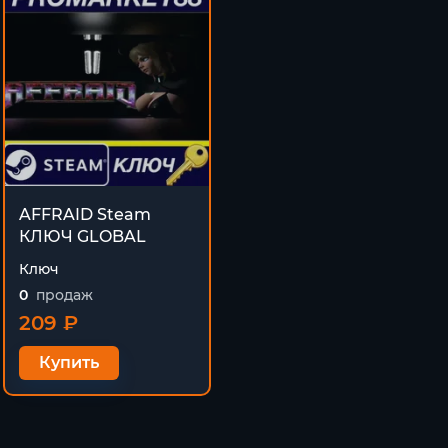
AFFRAID Steam
КЛЮЧ GLOBAL
Ключ
0
продаж
209 ₽
Купить