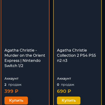
Agatha Christie -
Agatha Christie
Murder on the Orient
Collection 2 PS4 PS5
Express | Nintendo
п2 п3
Switch 1/2
Аккаунт
Аккаунт
2
продаж
0
продаж
399 ₽
690 ₽
Купить
Купить