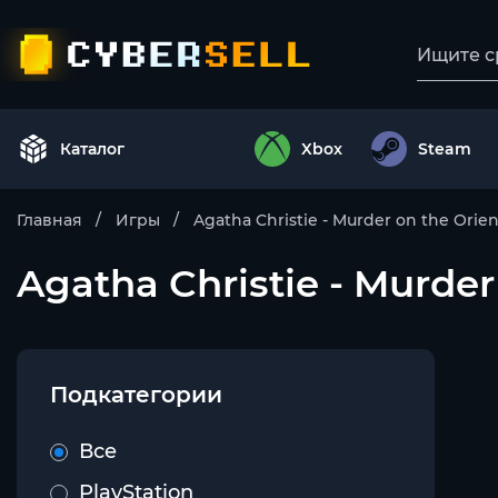
Каталог
Xbox
Steam
Главная
Игры
Agatha Christie - Murder on the Orie
Agatha Christie - Murder
Подкатегории
Все
PlayStation