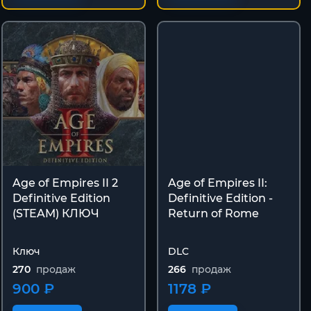
Age of Empires II 2
Age of Empires II:
Definitive Edition
Definitive Edition -
(STEAM) КЛЮЧ
Return of Rome
Ключ
DLC
270
продаж
266
продаж
900 ₽
1178 ₽