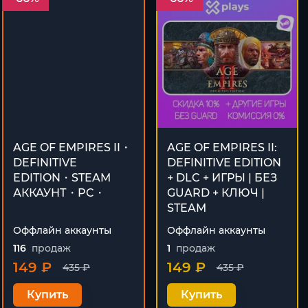
AGE OF EMPIRES II・
AGE OF EMPIRES II:
DEFINITIVE
DEFINITIVE EDITION
EDITION・STEAM
+ DLC + ИГРЫ | БЕЗ
АККАУНТ・PC・
GUARD + КЛЮЧ |
STEAM
Оффлайн аккаунты
Оффлайн аккаунты
116
продаж
1
продаж
149 ₽
149 ₽
435 ₽
435 ₽
Купить
Купить