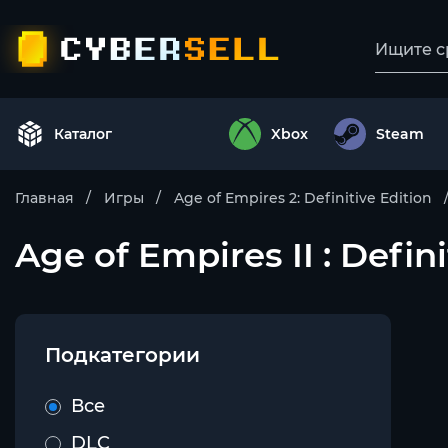
Каталог
Xbox
Steam
Главная
Игры
Age of Empires 2: Definitive Edition
Age of Empires II : Definit
Подкатегории
Все
DLC