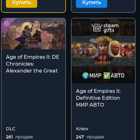
Купить
Купить
Age of Empires II: DE
Chronicles:
Alexander the Great
Age of Empires II:
Definitive Edition
МИР АВТО
DLC
Ключ
261
продаж
247
продаж