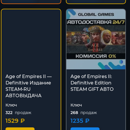
Age of Empires II —
Age of Empires II:
Definitive Издание
Definitive Edition
STEAM•RU
STEAM GIFT АВТО
АВТОВЫДАЧА
Ключ
Ключ
322
продаж
268
продаж
1529 ₽
1235 ₽