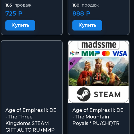
185
продаж
180
продаж
725 ₽
888 ₽
Купить
Купить
Age of Empires II: DE
Age of Empires II: DE
- The Three
- The Mountain
Kingdoms STEAM
Royals * RU/СНГ/TR
GIFT AUTO RU+МИР