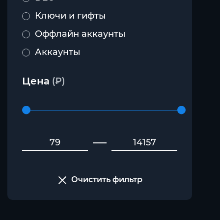
Ключи и гифты
Оффлайн аккаунты
Аккаунты
Покупка на ваш аккаунт
Цена
(₽)
Аренда аккаунтов
Очистить фильтр