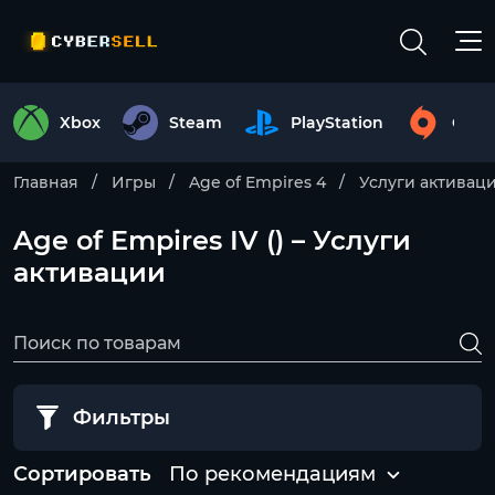
Xbox
Steam
PlayStation
Origi
Главная
Игры
Age of Empires 4
Услуги активац
Age of Empires IV () – Услуги
активации
Фильтры
Сортировать
По рекомендациям