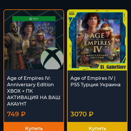
Age of Empires IV:
Age of Empires IV |
Anniversary Edition
PS5 Турция Украина
XBOX + ПК
АКТИВАЦИЯ НА ВАШ
АКАУНТ
749 ₽
3070 ₽
Купить
Купить