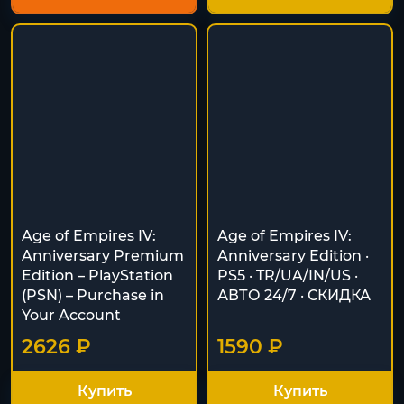
Age of Empires IV:
Age of Empires IV:
Anniversary Premium
Anniversary Edition ·
Edition – PlayStation
PS5 · TR/UA/IN/US ·
(PSN) – Purchase in
АВТО 24/7 · СКИДКА
Your Account
2626 ₽
1590 ₽
Купить
Купить