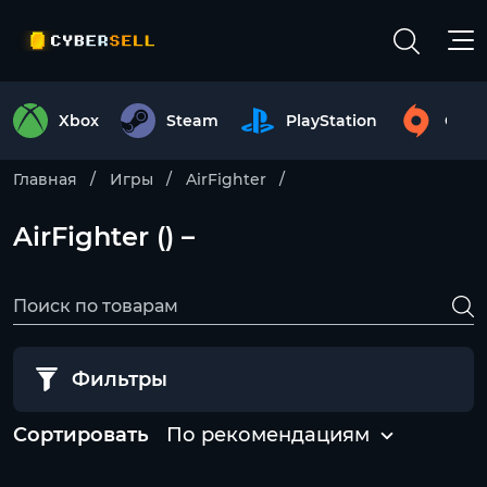
Xbox
Steam
PlayStation
Origi
Главная
Игры
AirFighter
AirFighter () –
Фильтры
Сортировать
По рекомендациям