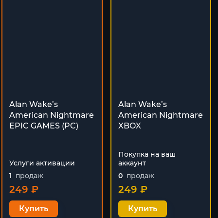
Alan Wake’s
Alan Wake’s
American Nightmare
American Nightmare
EPIC GAMES (PC)
XBOX
Покупка на ваш
Услуги активации
аккаунт
1
продаж
0
продаж
249 ₽
249 ₽
Купить
Купить