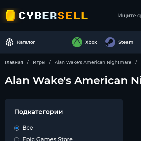
Каталог
Xbox
Steam
Главная
Игры
Alan Wake's American Nightmare
Alan Wake's American N
Подкатегории
Все
Epic Games Store