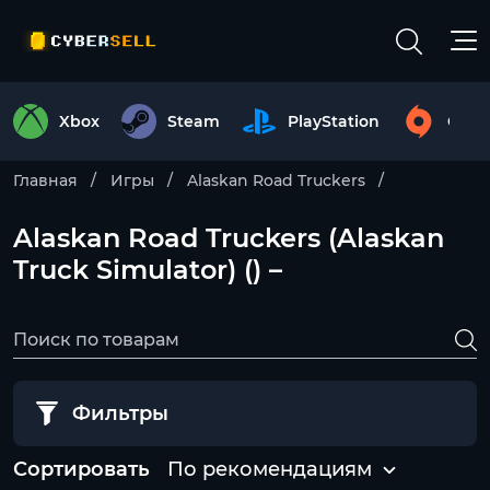
Xbox
Steam
PlayStation
Origi
Главная
Игры
Alaskan Road Truckers
Alaskan Road Truckers (Alaskan
Truck Simulator) () –
Фильтры
Сортировать
По рекомендациям