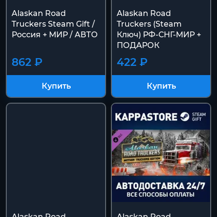
Alaskan Road
Alaskan Road
Truckers Steam Gift /
Truckers (Steam
Россия + МИР / АВТО
Ключ) РФ-СНГ-МИР +
ПОДАРОК
862 ₽
422 ₽
Купить
Купить
Alaskan Road
Alaskan Road