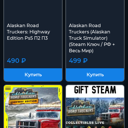
Alaskan Road
Alaskan Road
Truckers: Highway
Truckers (Alaskan
Edition Ps5 П2 П3
Truck Simulator)
(Steam Ключ / РФ +
Весь Мир)
490 ₽
499 ₽
Купить
Купить