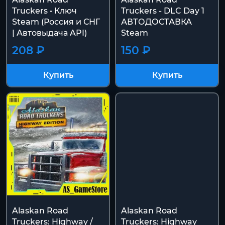
Truckers • Ключ
Truckers - DLC Day 1
Steam (Россия и СНГ
АВТОДОСТАВКА
| Автовыдача API)
Steam
208 ₽
150 ₽
Купить
Купить
Alaskan Road
Alaskan Road
Truckers: Highway /
Truckers: Highway