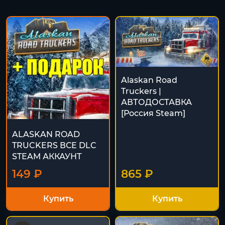
Alaskan Road
Truckers |
АВТОДОСТАВКА
[Россия Steam]
ALASKAN ROAD
TRUCKERS ВСЕ DLC
STEAM АККАУНТ
149 ₽
865 ₽
Купить
Купить