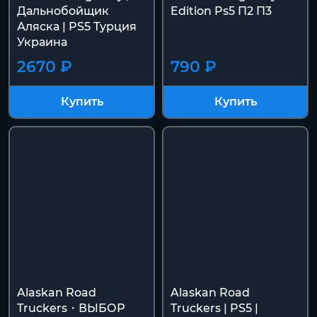
Дальнобойщик
Edition Ps5 П2 П3
Аляска | PS5 Турция
Украина
2670 ₽
790 ₽
Купить
Купить
Alaskan Road
Alaskan Road
Truckers・ВЫБОР
Truckers | PS5 |