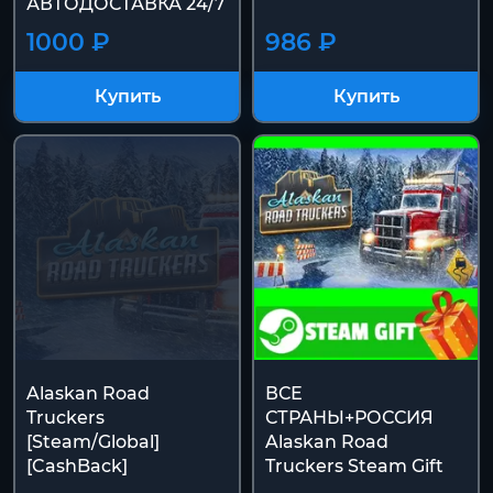
АВТОДОСТАВКА 24/7
1000 ₽
986 ₽
Купить
Купить
Alaskan Road
ВСЕ
Truckers
СТРАНЫ+РОССИЯ
[Steam/Global]
Alaskan Road
[CashBack]
Truckers Steam Gift