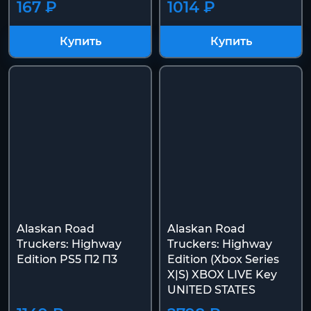
167 ₽
1014 ₽
Купить
Купить
Alaskan Road
Alaskan Road
Truckers: Highway
Truckers: Highway
Edition PS5 П2 П3
Edition (Xbox Series
X|S) XBOX LIVE Key
UNITED STATES