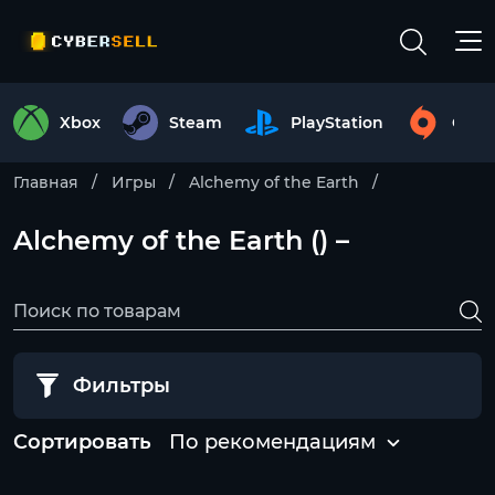
Xbox
Steam
PlayStation
Origi
Главная
Игры
Alchemy of the Earth
Alchemy of the Earth () –
Фильтры
Сортировать
По рекомендациям