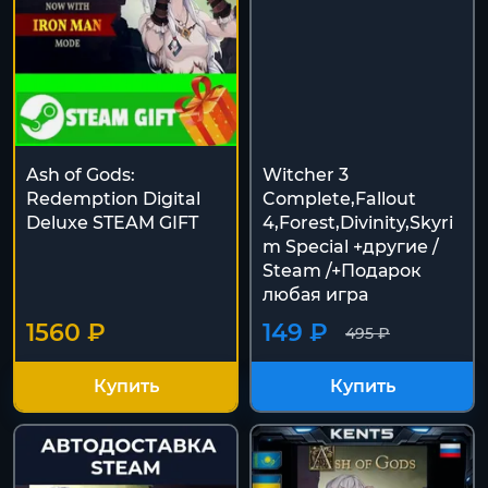
Ash of Gods:
Witcher 3
Redemption Digital
Complete,Fallout
Deluxe STEAM GIFT
4,Forest,Divinity,Skyri
m Special +другие /
Steam /+Подарок
любая игра
1560 ₽
149 ₽
495 ₽
Купить
Купить