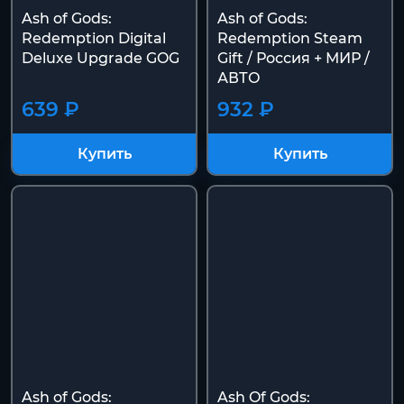
Ash of Gods:
Ash of Gods:
Redemption Digital
Redemption Steam
Deluxe Upgrade GOG
Gift / Россия + МИР /
АВТО
639 ₽
932 ₽
Купить
Купить
Ash of Gods:
Ash Of Gods: