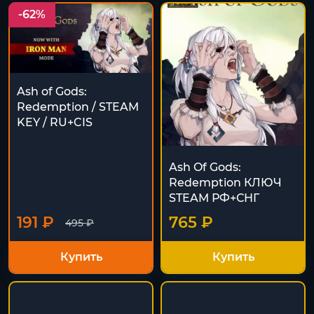
-62%
Ash of Gods:
Redemption / STEAM
KEY / RU+CIS
Ash Of Gods:
Redemption КЛЮЧ
STEAM РФ+СНГ
191 ₽
765 ₽
495 ₽
Купить
Купить