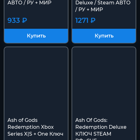
АВТО / РУ + МИР
Deluxe / Steam АВТО
/ РУ + МИР
933 ₽
1271 ₽
Купить
Купить
Ash of Gods
Ash Of Gods:
Redemption Xbox
Redemption Deluxe
Series X|S + One Ключ
КЛЮЧ STEAM