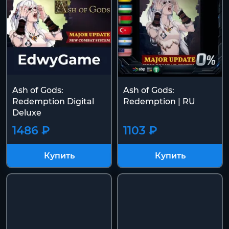
Ash of Gods:
Ash of Gods:
Redemption Digital
Redemption | RU
Deluxe
1486 ₽
1103 ₽
Купить
Купить