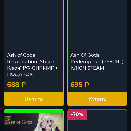
Ash of Gods
Ash Of Gods:
Redemption (Steam
Redemption (РУ+СНГ)
Ключ) РФ-СНГ-МИР +
КЛЮЧ STEAM
ПОДАРОК
688 ₽
695 ₽
Купить
Купить
-70%