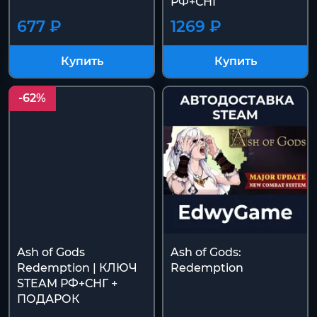
РФ+СНГ
677 ₽
1269 ₽
Купить
Купить
-62%
Ash of Gods
Ash of Gods:
Redemption | КЛЮЧ
Redemption
STEAM РФ+СНГ +
ПОДАРОК