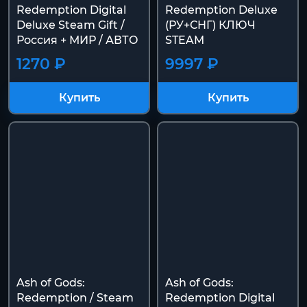
Redemption Digital
Redemption Deluxe
Deluxe Steam Gift /
(РУ+СНГ) КЛЮЧ
Россия + МИР / АВТО
STEAM
1270 ₽
9997 ₽
Купить
Купить
Ash of Gods:
Ash of Gods:
Redemption / Steam
Redemption Digital