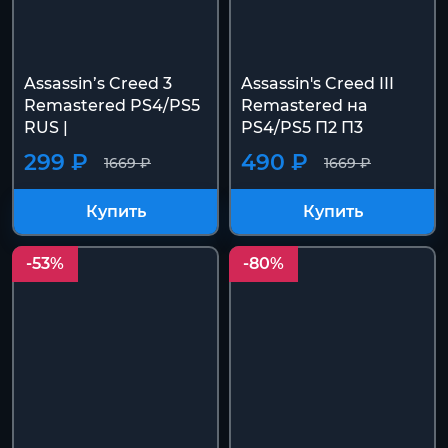
Assassin’s Creed 3
Assassin's Creed III
Remastered PS4/PS5
Remastered на
RUS |
PS4/PS5 П2 П3
299 ₽
490 ₽
1669 ₽
1669 ₽
Купить
Купить
-53%
-80%