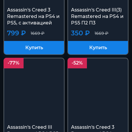
Assassin's Creed 3
Assassin's Creed III(3)
Remastered на PS4 и
Remastered на PS4 и
PS5, с активацией
PS5 П2 П3
799 ₽
350 ₽
1669 ₽
1669 ₽
Купить
Купить
-77%
-52%
Assassin's Creed III
Assassin's Creed 3