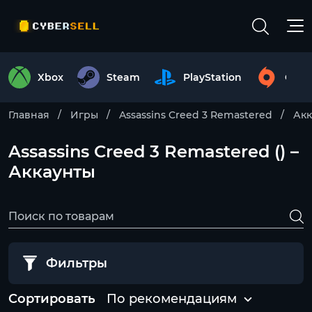
Xbox
Steam
PlayStation
Origi
Главная
Игры
Assassins Creed 3 Remastered
Акк
Assassins Creed 3 Remastered () –
Аккаунты
Фильтры
Сортировать
По рекомендациям