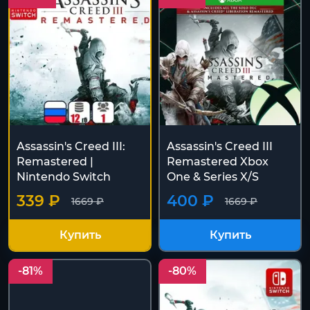
Assassin's Creed III:
Assassin's Creed III
Remastered |
Remastered Xbox
Nintendo Switch
One & Series X/S
339 ₽
400 ₽
1669 ₽
1669 ₽
Купить
Купить
-81%
-80%