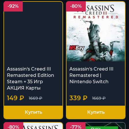
-92%
-80%
Assassin's Creed III
Assassin's Creed III
Remastered Edition
Remastered |
Steam + 35 Игр
Nintendo Switch
АКЦИЯ Карты
149 ₽
339 ₽
1669 ₽
1669 ₽
Купить
Купить
-80%
-77%