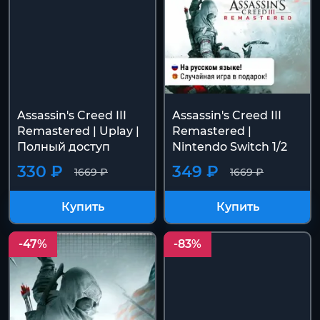
Assassin's Creed III
Assassin's Creed III
Remastered | Uplay |
Remastered |
Полный доступ
Nintendo Switch 1/2
330 ₽
349 ₽
1669 ₽
1669 ₽
Купить
Купить
-47%
-83%