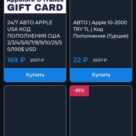
24/7 АВТО APPLE
АВТО | Apple 10-2000
USA КОД
TRY TL | Код
ПОПОЛНЕНИЯ США
Пополнения (Турция)
2/3/4/5/6/7/8/9/10/25/5
0/100$ USD
169 ₽
22 ₽
2537 ₽
2537 ₽
Купить
Купить
-91%