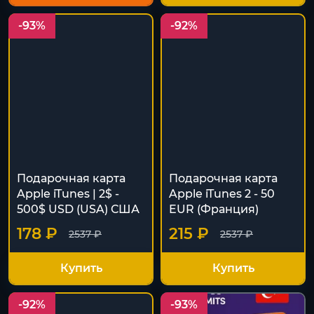
-93%
-92%
Подарочная карта
Подарочная карта
Apple iTunes | 2$ -
Apple iTunes 2 - 50
500$ USD (USA) США
EUR (Франция)
178 ₽
215 ₽
2537 ₽
2537 ₽
Купить
Купить
-92%
-93%