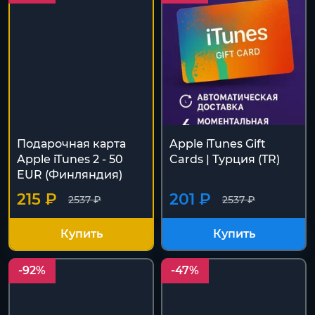
Подарочная карта
Apple iTunes Gift
Apple iTunes 2 - 50
Cards | Турция (TR)
EUR (Финляндия)
215 ₽
201 ₽
2537 ₽
2537 ₽
Купить
Купить
-92%
-47%