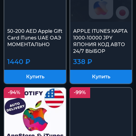
50-200 AED Apple Gift
APPLE ITUNES КАРТА
Card iTunes UAE ОАЭ
1000-10000 JPY
МОМЕНТАЛЬНО
ЯПОНИЯ КОД АВТО
24/7 ВЫБОР
1440 ₽
338 ₽
Купить
Купить
-94%
-99%