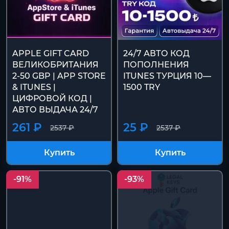
APPLE GIFT CARD
24/7 АВТО КОД
ВЕЛИКОБРИТАНИЯ
ПОПОЛНЕНИЯ
2-50 GBP | APP STORE
ITUNES ТУРЦИЯ 10—
& ITUNES |
1500 TRY
ЦИФРОВОЙ КОД |
АВТО ВЫДАЧА 24/7
261 ₽
25 ₽
2537 ₽
2537 ₽
Купить
Купить
-91%
-93%