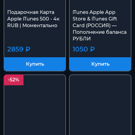
Подарочная Карта
iTunes Apple App
Apple iTunes 500 - 4к
Store & iTunes Gift
RUB | Моментально
Card (РОССИЯ) —
Пополнение баланса
РУБЛИ
2859 ₽
1050 ₽
Купить
Купить
-52%