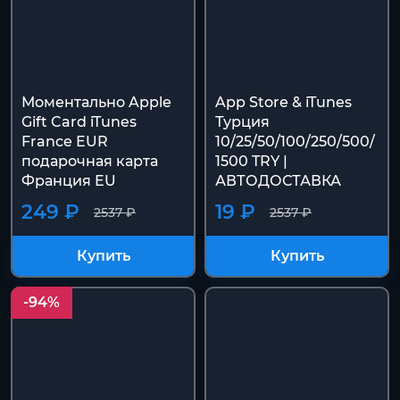
Моментально Apple
App Store & iTunes
Gift Card iTunes
Турция
France EUR
10/25/50/100/250/500/
подарочная карта
1500 TRY |
Франция EU
АВТОДОСТАВКА
249 ₽
19 ₽
2537 ₽
2537 ₽
Купить
Купить
-94%