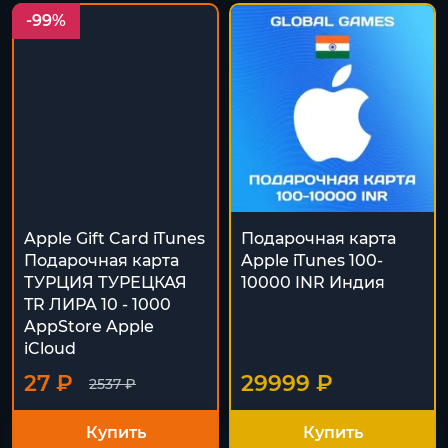
-99%
Apple Gift Card iTunes
Подарочная карта
Подарочная карта
Apple iTunes 100-
ТУРЦИЯ ТУРЕЦКАЯ
10000 INR Индия
TR ЛИРА 10 - 1000
AppStore Apple
iCloud
27 ₽
29999 ₽
2537 ₽
Купить
Купить