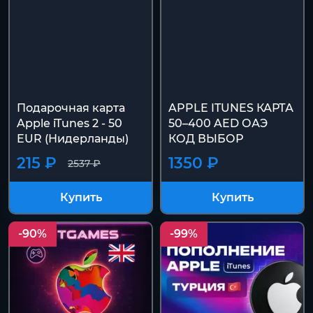
Подарочная карта
APPLE ITUNES КАРТА
Apple iTunes 2 - 50
50–400 AED ОАЭ
EUR (Нидерланды)
КОД ВЫБОР
215 ₽
1350 ₽
2537 ₽
Купить
Купить
-90%
-99%