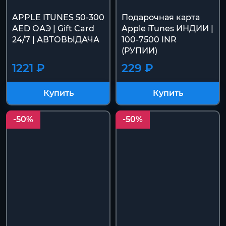
APPLE ITUNES 50-300
Подарочная карта
AED ОАЭ | Gift Card
Apple iTunes ИНДИИ |
24/7 | АВТОВЫДАЧА
100-7500 INR
(РУПИИ)
1221 ₽
229 ₽
Купить
Купить
-50%
-50%