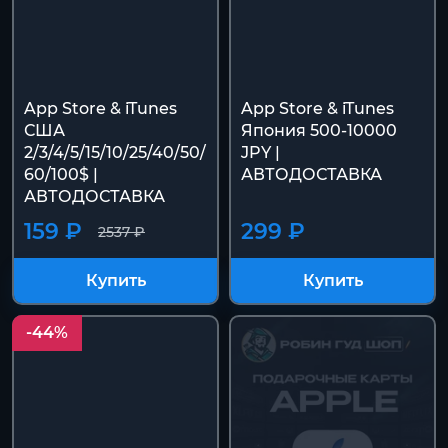
App Store & iTunes
App Store & iTunes
США
Япония 500-10000
2/3/4/5/15/10/25/40/50/
JPY |
60/100$ |
АВТОДОСТАВКА
АВТОДОСТАВКА
159 ₽
299 ₽
2537 ₽
Купить
Купить
-44%