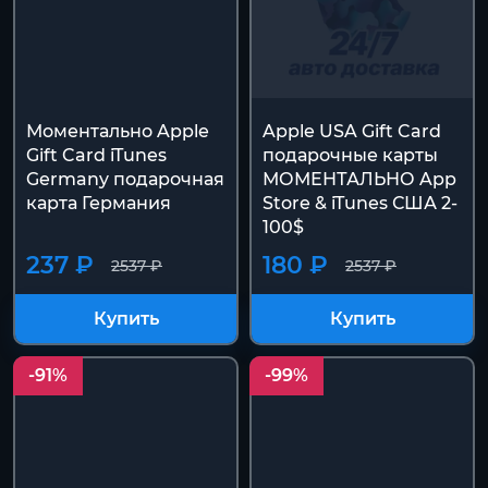
Моментально Apple
Apple USA Gift Card
Gift Card iTunes
подарочные карты
Germany подарочная
МОМЕНТАЛЬНО App
карта Германия
Store & iTunes США 2-
100$
237 ₽
180 ₽
2537 ₽
2537 ₽
Купить
Купить
-91%
-99%