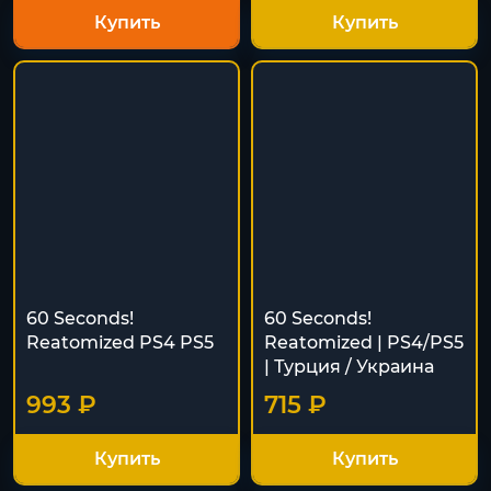
Купить
Купить
60 Seconds!
60 Seconds!
Reatomized PS4 PS5
Reatomized | PS4/PS5
| Турция / Украина
993 ₽
715 ₽
Купить
Купить