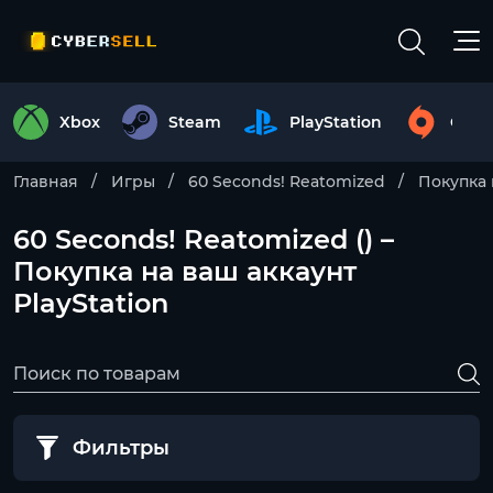
Xbox
Steam
PlayStation
Origi
Главная
Игры
60 Seconds! Reatomized
Покупка 
60 Seconds! Reatomized () –
Покупка на ваш аккаунт
PlayStation
Фильтры