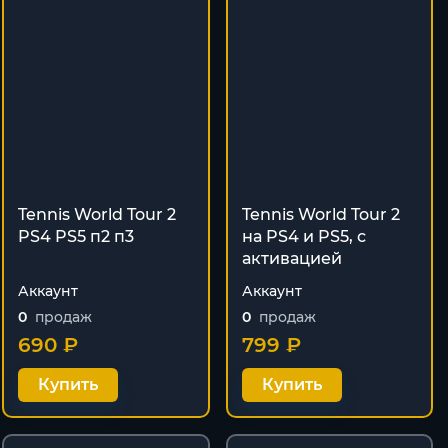
Tennis World Tour 2
Tennis World Tour 2
PS4 PS5 п2 п3
на PS4 и PS5, с
активацией
Аккаунт
Аккаунт
0
продаж
0
продаж
690 ₽
799 ₽
Купить
Купить