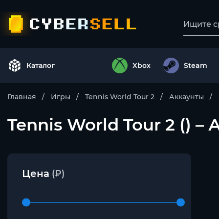
Каталог
Xbox
Steam
Главная
Игры
Tennis World Tour 2
Аккаунты
Tennis World Tour 2 () –
Цена
(₽)