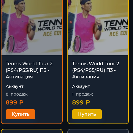
Tennis World Tour 2
Tennis World Tour 2
(PS4/PS5/RU) П3 -
(PS4/PS5/RU) П3 -
Активация
Активация
Аккаунт
Аккаунт
0
продаж
1
продаж
899 ₽
899 ₽
Купить
Купить