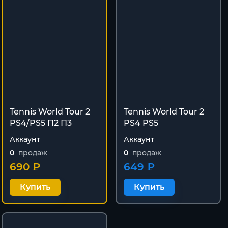
Tennis World Tour 2
Tennis World Tour 2
PS4/PS5 П2 П3
PS4 PS5
Аккаунт
Аккаунт
0
продаж
0
продаж
690 ₽
649 ₽
Купить
Купить