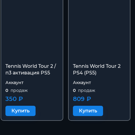
Tennis World Tour 2 /
Tennis World Tour 2
п3 активация PS5
PS4 (PS5)
Аккаунт
Аккаунт
0
продаж
0
продаж
350 ₽
809 ₽
Купить
Купить