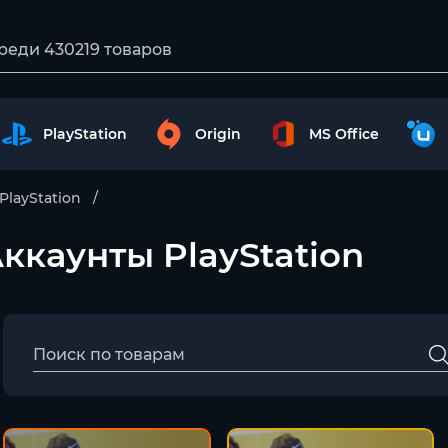
PlayStation
Origin
MS Office
PlayStation
 Аккаунты PlayStation