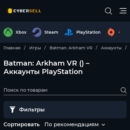
Xbox
Steam
PlayStation
Origi
Главная
Игры
Batman: Arkham VR
Аккаунты
Batman: Arkham VR () –
Аккаунты PlayStation
Фильтры
Сортировать
По рекомендациям