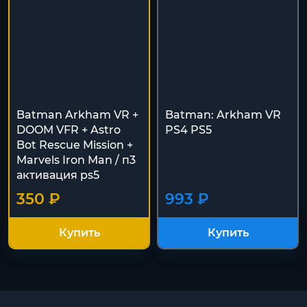
Batman Arkham VR +
Batman: Arkham VR
DOOM VFR + Astro
PS4 PS5
Bot Rescue Mission +
Marvels Iron Man / п3
активация ps5
350 ₽
993 ₽
Купить
Купить