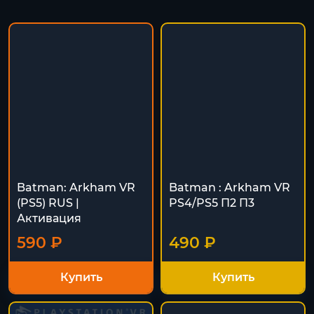
Batman: Arkham VR
Batman : Arkham VR
(PS5) RUS |
PS4/PS5 П2 П3
Активация
590 ₽
490 ₽
Купить
Купить