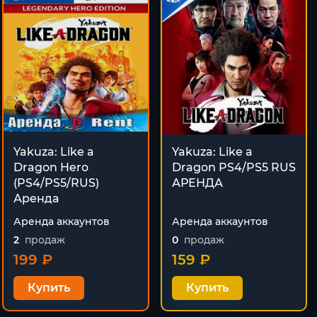
Yakuza: Like a
Yakuza: Like a
Dragon Hero
Dragon PS4/PS5 RUS
(PS4/PS5/RUS)
АРЕНДА
Аренда
Аренда аккаунтов
Аренда аккаунтов
2
продаж
0
продаж
199 ₽
159 ₽
Купить
Купить