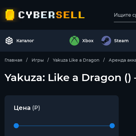
Каталог
Xbox
Steam
Главная
Игры
Yakuza Like a Dragon
Аренда акк
Yakuza: Like a Dragon (
Цена
(₽)