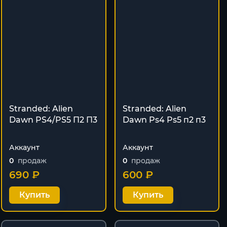
Stranded: Alien
Stranded: Alien
Dawn PS4/PS5 П2 П3
Dawn Ps4 Ps5 п2 п3
Аккаунт
Аккаунт
0
продаж
0
продаж
690 ₽
600 ₽
Купить
Купить