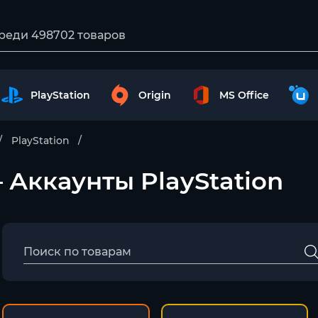
PlayStation
Origin
MS Office
PlayStation
 – Аккаунты PlayStation