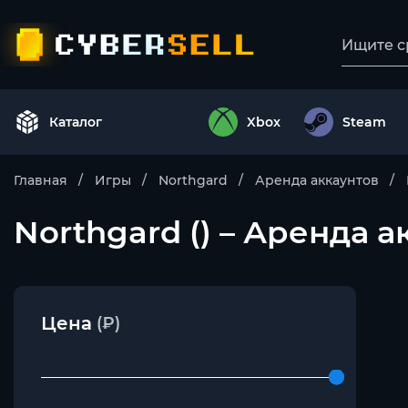
Каталог
Xbox
Steam
Главная
Игры
Northgard
Аренда аккаунтов
Northgard () – Аренда а
Цена
(₽)