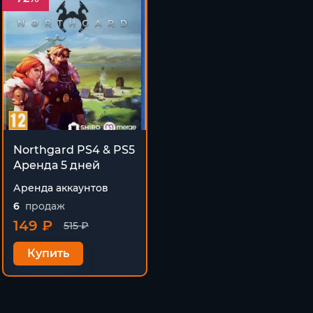
Northgard PS4 & PS5
Аренда 5 дней
Аренда аккаунтов
6
продаж
149 ₽
515 ₽
Купить