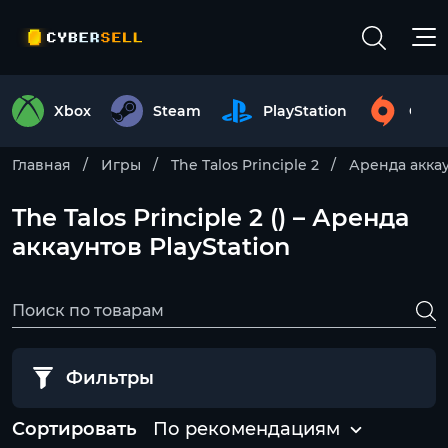
Xbox
Steam
PlayStation
Origi
Главная
Игры
The Talos Principle 2
Аренда акка
The Talos Principle 2 () – Аренда
аккаунтов PlayStation
Фильтры
Сортировать
По рекомендациям