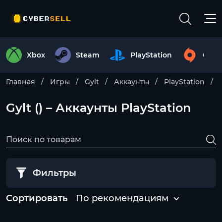
Xbox
Steam
PlayStation
Origi
Главная
Игры
Gylt
Аккаунты
PlayStation
Gylt () – Аккаунты PlayStation
Фильтры
Сортировать
По рекомендациям