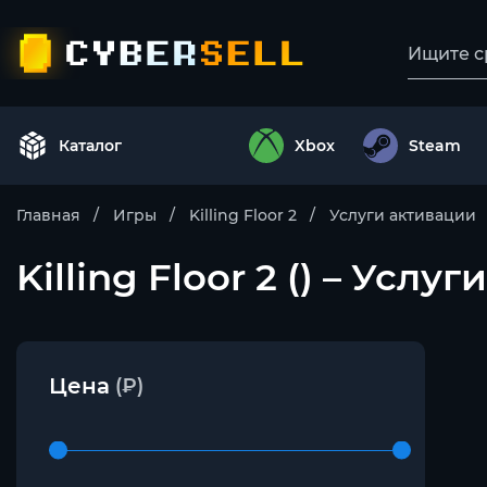
Каталог
Xbox
Steam
Главная
Игры
Killing Floor 2
Услуги активации
Killing Floor 2 () – Услу
Цена
(₽)