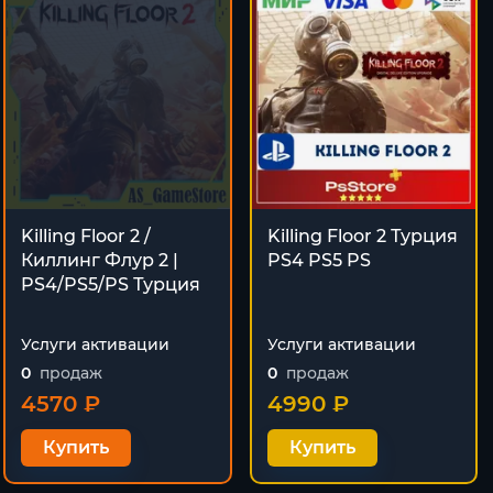
Killing Floor 2 /
Killing Floor 2 Турция
Киллинг Флур 2 |
PS4 PS5 PS
PS4/PS5/PS Турция
Услуги активации
Услуги активации
0
продаж
0
продаж
4570 ₽
4990 ₽
Купить
Купить