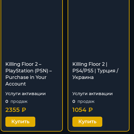
Killing Floor 2 –
Killing Floor 2 |
PlayStation (PSN) –
PS4/PS5 | Турция /
Purchase in Your
Украина
Account
Услуги активации
Услуги активации
0
продаж
0
продаж
2355 ₽
1054 ₽
Купить
Купить