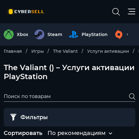
Xbox
Steam
PlayStation
Origi
Главная
Игры
The Valiant
Услуги активации
The Valiant () – Услуги активации
PlayStation
Фильтры
Сортировать
По рекомендациям