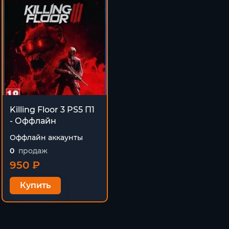
Killing Floor 3 PS5 П1
- Оффлайн
Оффлайн аккаунты
0
продаж
950 ₽
Купить