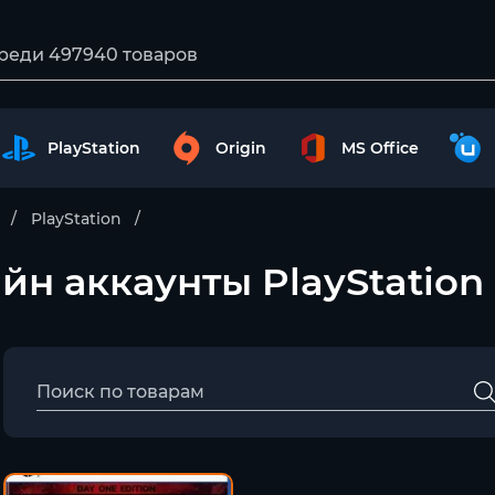
PlayStation
Origin
MS Office
PlayStation
лайн аккаунты PlayStation