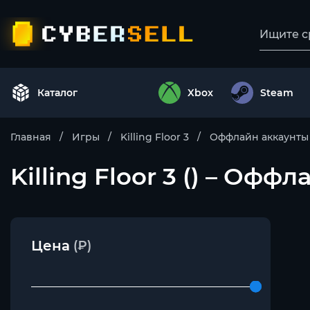
Каталог
Xbox
Steam
Главная
Игры
Killing Floor 3
Оффлайн аккаунты
Killing Floor 3 () – Офф
Цена
(₽)