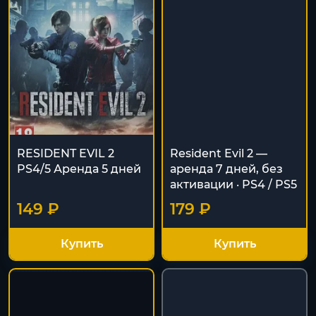
RESIDENT EVIL 2
Resident Evil 2 —
PS4/5 Аренда 5 дней
аренда 7 дней, без
активации · PS4 / PS5
149 ₽
179 ₽
Купить
Купить