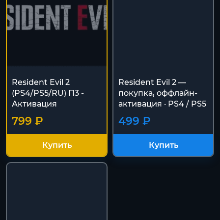
Resident Evil 2
Resident Evil 2 —
(PS4/PS5/RU) П3 -
покупка, оффлайн-
Активация
активация · PS4 / PS5
799 ₽
499 ₽
Купить
Купить