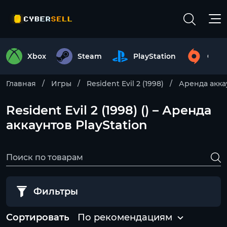
Xbox
Steam
PlayStation
Origi
Главная
Игры
Resident Evil 2 (1998)
Аренда акка
Resident Evil 2 (1998) () – Аренда
аккаунтов PlayStation
Фильтры
Сортировать
По рекомендациям