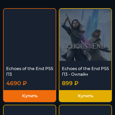
Echoes of the End PS5
Echoes of the End PS5
П3
П3 - Онлайн
4690 ₽
899 ₽
Купить
Купить