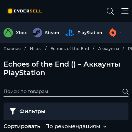
Xbox
Steam
PlayStation
Origi
Главная
Игры
Echoes of the End
Аккаунты
P
Echoes of the End () – Аккаунты
PlayStation
Фильтры
Сортировать
По рекомендациям