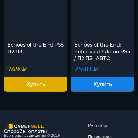
Echoes of the End PS5
Echoes of the End:
П2 П3
Enhanced Edition PS5
/ П2 П3 · АВТО
749 ₽
2590 ₽
Купить
Купить
Контакты
Способы оплаты
Все права защищены © 2026
Покупателю