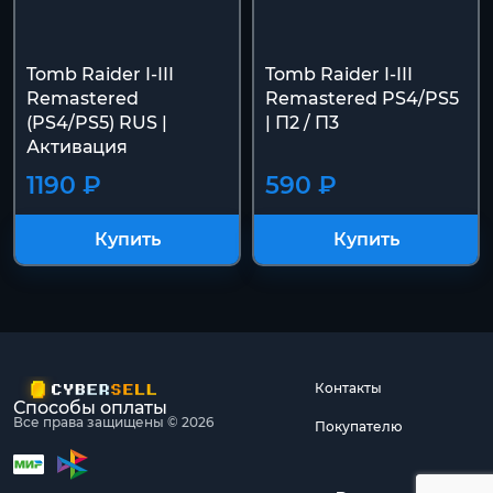
Tomb Raider I-III
Tomb Raider I-III
Remastered
Remastered PS4/PS5
(PS4/PS5) RUS |
| П2 / П3
Активация
1190 ₽
590 ₽
Купить
Купить
Контакты
Способы оплаты
Все права защищены © 2026
Покупателю