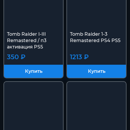
Tomb Raider I-III
Tomb Raider 1-3
Remastered / п3
Remastered PS4 PS5
активация PS5
350 ₽
1213 ₽
Купить
Купить