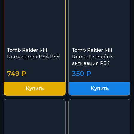
Tomb Raider I-III
Tomb Raider I-III
Remastered PS4 PS5
Remastered / п3
активация PS4
749 ₽
350 ₽
Купить
Купить