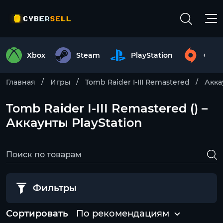
Xbox
Steam
PlayStation
Origi
Главная
Игры
Tomb Raider I-III Remastered
Акка
Tomb Raider I-III Remastered () –
Аккаунты PlayStation
Фильтры
Сортировать
По рекомендациям