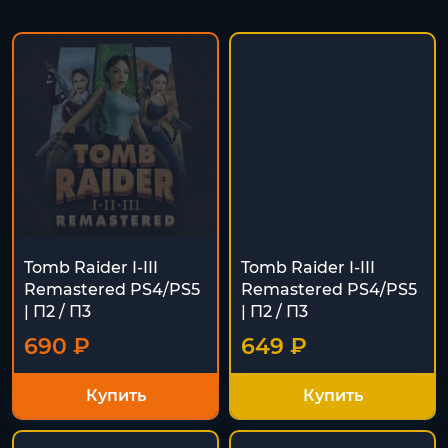
Tomb Raider I-III
Tomb Raider I-III
Remastered PS4/PS5
Remastered PS4/PS5
| П2 / П3
| П2 / П3
690 ₽
649 ₽
Купить
Купить