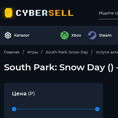
Каталог
Xbox
Steam
Главная
Игры
South Park: Snow Day
Услуги ак
South Park: Snow Day ()
Цена
(₽)