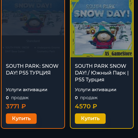
SOUTH PARK: SNOW
SOUTH PARK SNOW
DAY! PS5 TУРЦИЯ
DAY! / Южный Парк |
PS5 Турция
Услуги активации
Услуги активации
0
продаж
0
продаж
3771 ₽
4570 ₽
Купить
Купить