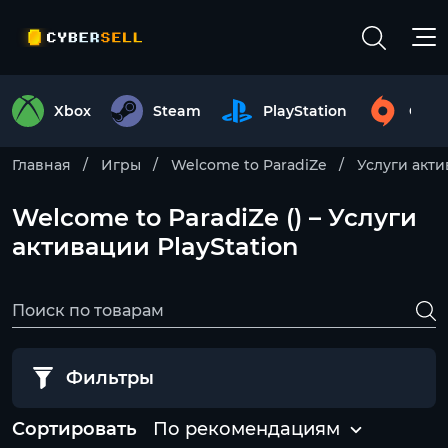
Xbox
Steam
PlayStation
Origi
Главная
Игры
Welcome to ParadiZe
Услуги акт
Welcome to ParadiZe () – Услуги
активации PlayStation
Фильтры
Сортировать
По рекомендациям