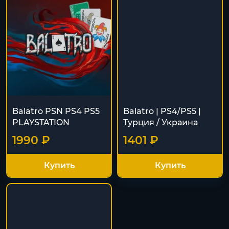
Balatro PSN PS4 PS5
Balatro | PS4/PS5 |
PLAYSTATION
Турция / Украина
1990 ₽
1401 ₽
Купить
Купить