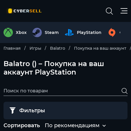
Xbox
Steam
PlayStation
Origi
Главная
Игры
Balatro
Покупка на ваш аккаунт
Balatro () – Покупка на ваш
аккаунт PlayStation
Фильтры
Сортировать
По рекомендациям