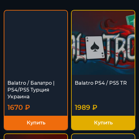
Balatro / Балатро |
Balatro PS4 / PS5 ТR
PS4/PS5 Турция
Украина
1670 ₽
1989 ₽
Купить
Купить