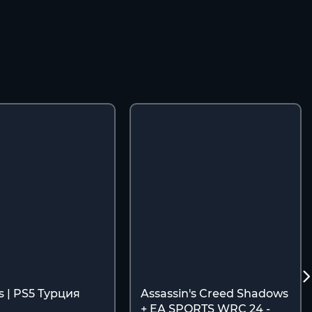
s | PS5 Турция
Assassin's Creed Shadows
+ EA SPORTS WRC 24 -