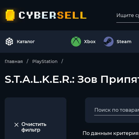
Каталог
Xbox
Steam
Главная
PlayStation
S.T.A.L.K.E.R.: Зов Прип
Очистить
фильтр
По данным критериям