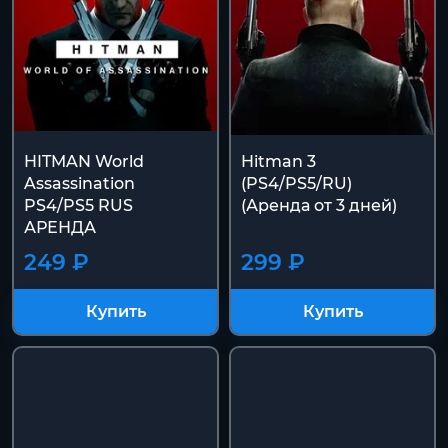
HITMAN World
Hitman 3
Assassination
(PS4/PS5/RU)
PS4/PS5 RUS
(Аренда от 3 дней)
АРЕНДА
249 ₽
299 ₽
Купить
Купить