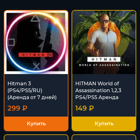
Hitman 3
HITMAN World of
(PS4/PS5/RU)
Assassination 1,2,3
(Аренда от 7 дней)
PS4/PS5 Аренда
299 ₽
149 ₽
Купить
Купить