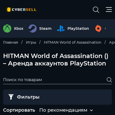
Xbox
Steam
PlayStation
Origi
Главная
Игры
HITMAN World of Assassination
Ар
HITMAN World of Assassination ()
– Аренда аккаунтов PlayStation
Фильтры
Сортировать
По рекомендациям