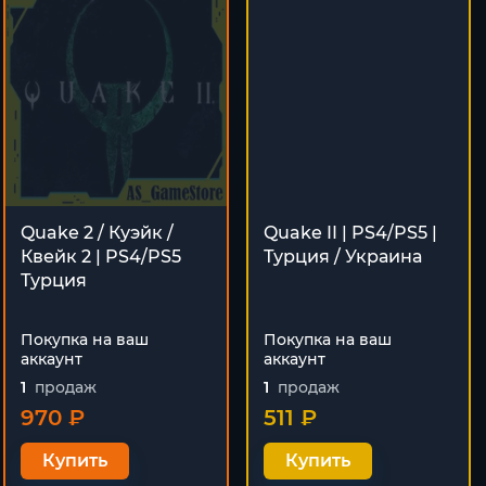
Quake 2 / Куэйк /
Quake II | PS4/PS5 |
Квейк 2 | PS4/PS5
Турция / Украина
Турция
Покупка на ваш
Покупка на ваш
аккаунт
аккаунт
1
продаж
1
продаж
970 ₽
511 ₽
Купить
Купить