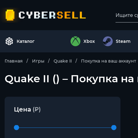
Каталог
Xbox
Steam
Главная
Игры
Quake II
Покупка на ваш аккаунт
Quake II () – Покупка на
Цена
(₽)