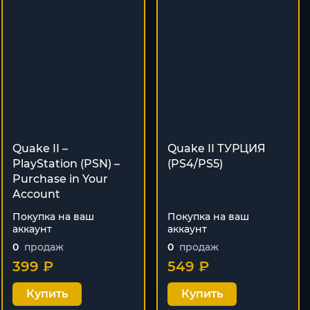
Quake II –
Quake II ТУРЦИЯ
PlayStation (PSN) –
(PS4/PS5)
Purchase in Your
Account
Покупка на ваш
Покупка на ваш
аккаунт
аккаунт
0
продаж
0
продаж
399 ₽
549 ₽
Купить
Купить