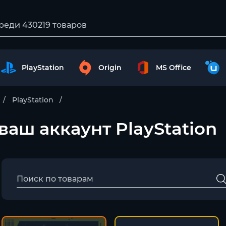
PlayStation
Origin
MS Office
PlayStation
 ваш аккаунт PlayStation