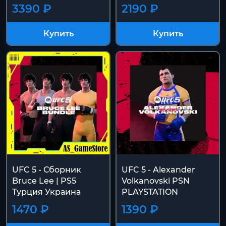
3390 ₽
2190 ₽
Купить
Купить
UFC 5 - Сборник
UFC 5 - Alexander
Bruce Lee | PS5
Volkanovski PSN
Турция Украина
PLAYSTATION
1470 ₽
1390 ₽