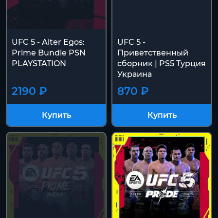
UFC 5 - Alter Egos:
UFC 5 -
Prime Bundle PSN
Приветственный
PLAYSTATION
сборник | PS5 Турция
Украина
2190 ₽
870 ₽
Купить
Купить