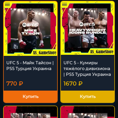
UFC 5 - Майк Тайсон |
UFC 5 - Кумиры
PS5 Турция Украина
тяжёлого дивизиона
| PS5 Турция Украина
770 ₽
1670 ₽
Купить
Купить