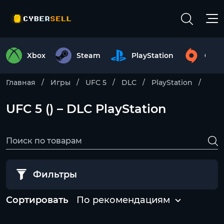
Xbox
Steam
PlayStation
Origi
Главная
Игры
UFC 5
DLC
PlayStation
UFC 5 () – DLC PlayStation
Фильтры
Сортировать
По рекомендациям