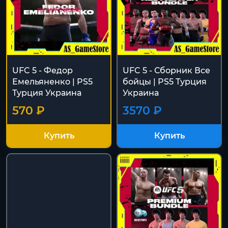
UFC 5 - Федор
UFC 5 - Сборник Все
Емельяненко | PS5
бойцы | PS5 Турция
Турция Украина
Украина
570 ₽
3570 ₽
Купить
Купить