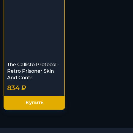
The Callisto Protocol -
Retro Prisoner Skin
And Contr
834 ₽
Купить