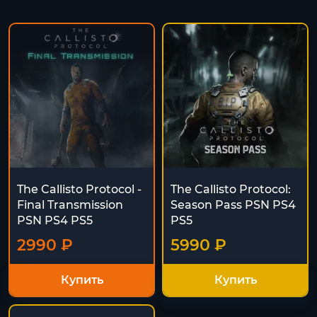
The Callisto Protocol -
The Callisto Protocol:
Final Transmission
Season Pass PSN PS4
PSN PS4 PS5
PS5
2990 ₽
5990 ₽
Купить
Купить