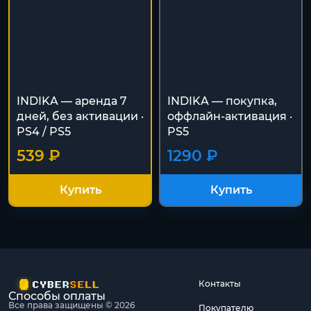
INDIKA — аренда 7
INDIKA — покупка,
дней, без активации ·
оффлайн-активация ·
PS4 / PS5
PS5
539 ₽
1290 ₽
Купить
Купить
Контакты
Способы оплаты
Все права защищены © 2026
Покупателю