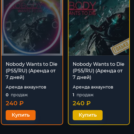
Nobody Wants to Die
Nobody Wants to Die
(PS5/RU) (Аренда от
(PS5/RU) (Аренда от
7 дней)
7 дней)
Аренда аккаунтов
Аренда аккаунтов
0
продаж
1
продаж
240 ₽
240 ₽
Купить
Купить