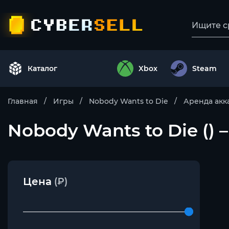
Каталог
Xbox
Steam
Главная
Игры
Nobody Wants to Die
Аренда акк
Nobody Wants to Die () 
Цена
(₽)