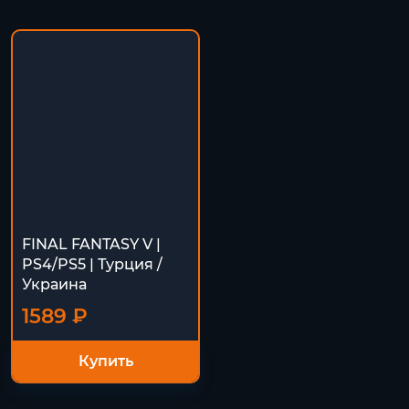
FINAL FANTASY V |
PS4/PS5 | Турция /
Украина
1589 ₽
Купить