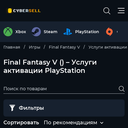
Xbox
Steam
PlayStation
Origi
Главная
Игры
Final Fantasy V
Услуги активации
Final Fantasy V () – Услуги
активации PlayStation
Фильтры
Сортировать
По рекомендациям