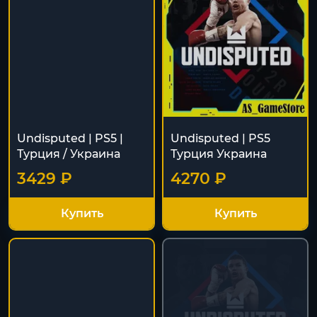
Undisputed | PS5 |
Undisputed | PS5
Турция / Украина
Турция Украина
3429 ₽
4270 ₽
Купить
Купить