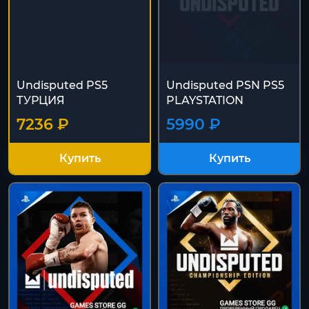
Undisputed PS5
Undisputed PSN PS5
ТУРЦИЯ
PLAYSTATION
7236 ₽
5990 ₽
Купить
Купить