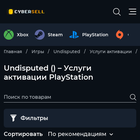
Xbox
Steam
PlayStation
Origi
Главная
Игры
Undisputed
Услуги активации
Undisputed () – Услуги
активации PlayStation
Фильтры
Сортировать
По рекомендациям